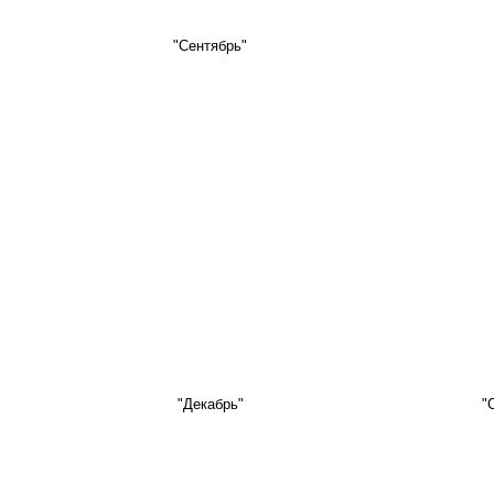
"Сентябрь"
"Декабрь"
"