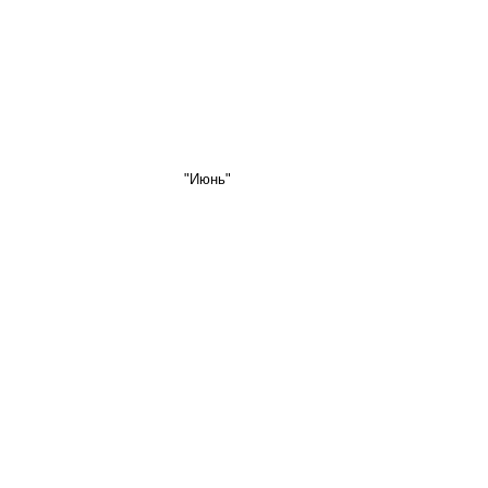
"Июнь"