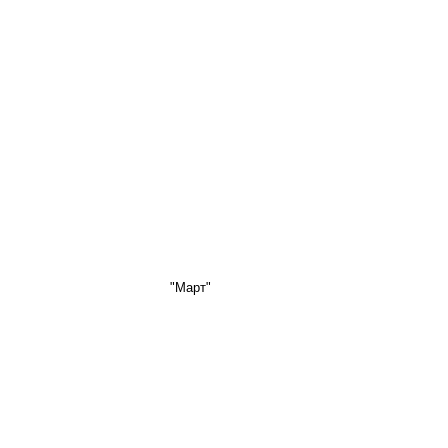
"Март"